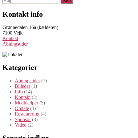
efter:
Kontakt info
Grønnedalen 16a (kælderen)
7100 Vejle
Kontakt
Åbningstider
Kategorier
Åbningstider
(7)
Billeder
(1)
Info
(14)
Kontakt
(3)
Medhjælper
(5)
Omtale
(3)
Restaurering
(4)
Sponsor
(3)
Video
(2)
Seneste indlæg