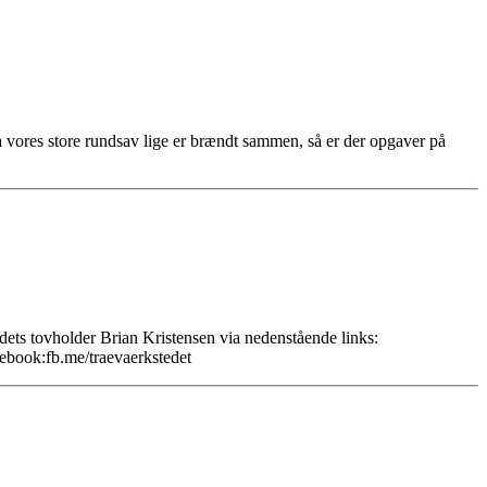
a vores store rundsav lige er brændt sammen, så er der opgaver på
ets tovholder Brian Kristensen via nedenstående links:
ebook:fb.me/traevaerkstedet