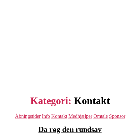
Kategori:
Kontakt
Kategorier
Åbningstider
Info
Kontakt
Medhjælper
Omtale
Sponsor
Da røg den rundsav