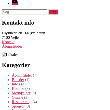
YouTube
Søg
efter:
Kontakt info
Grønnedalen 16a (kælderen)
7100 Vejle
Kontakt
Åbningstider
Kategorier
Åbningstider
(7)
Billeder
(1)
Info
(14)
Kontakt
(3)
Medhjælper
(5)
Omtale
(3)
Restaurering
(4)
Sponsor
(3)